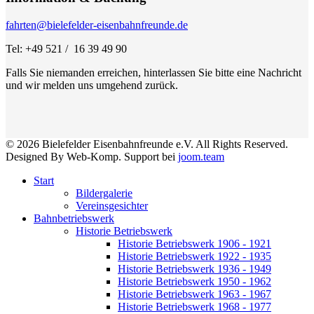
fahrten@bielefelder-eisenbahnfreunde.de
Tel: +49 521 / 16 39 49 90
Falls Sie niemanden erreichen, hinterlassen Sie bitte eine Nachricht
und wir melden uns umgehend zurück.
© 2026 Bielefelder Eisenbahnfreunde e.V. All Rights Reserved.
Designed By Web-Komp. Support bei
joom.team
Start
Bildergalerie
Vereinsgesichter
Bahnbetriebswerk
Historie Betriebswerk
Historie Betriebswerk 1906 - 1921
Historie Betriebswerk 1922 - 1935
Historie Betriebswerk 1936 - 1949
Historie Betriebswerk 1950 - 1962
Historie Betriebswerk 1963 - 1967
Historie Betriebswerk 1968 - 1977