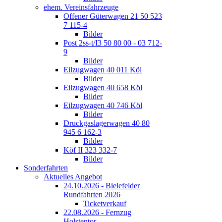
ehem. Vereinsfahrzeuge
Offener Güterwagen 21 50 523
7 115-4
Bilder
Post 2ss-t/I3 50 80 00 - 03 712-
9
Bilder
Eilzugwagen 40 011 Köl
Bilder
Eilzugwagen 40 658 Köl
Bilder
Eilzugwagen 40 746 Köl
Bilder
Druckgaslagerwagen 40 80
945 6 162-3
Bilder
Köf II 323 332-7
Bilder
Sonderfahrten
Aktuelles Angebot
24.10.2026 - Bielefelder
Rundfahrten 2026
Ticketverkauf
22.08.2026 - Fernzug
Holstentor