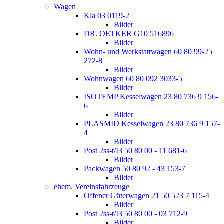
Wagen
Kla 03 0119-2
Bilder
DR. OETKER G10 516896
Bilder
Wohn- und Werkstattwagen 60 80 99-25
272-8
Bilder
Wohnwagen 60 80 092 3033-5
Bilder
ISOTEMP Kesselwagen 23 80 736 9 156-
6
Bilder
PLASMID Kesselwagen 23 80 736 9 157-
4
Bilder
Post 2ss-t/I3 50 80 00 - 11 681-6
Bilder
Packwagen 50 80 92 - 43 153-7
Bilder
ehem. Vereinsfahrzeuge
Offener Güterwagen 21 50 523 7 115-4
Bilder
Post 2ss-t/I3 50 80 00 - 03 712-9
Bilder