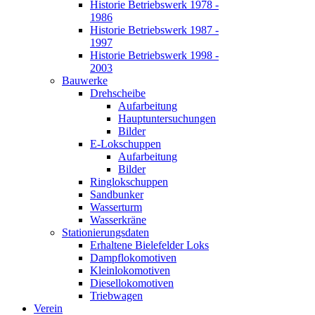
Historie Betriebswerk 1978 -
1986
Historie Betriebswerk 1987 -
1997
Historie Betriebswerk 1998 -
2003
Bauwerke
Drehscheibe
Aufarbeitung
Hauptuntersuchungen
Bilder
E-Lokschuppen
Aufarbeitung
Bilder
Ringlokschuppen
Sandbunker
Wasserturm
Wasserkräne
Stationierungsdaten
Erhaltene Bielefelder Loks
Dampflokomotiven
Kleinlokomotiven
Diesellokomotiven
Triebwagen
Verein