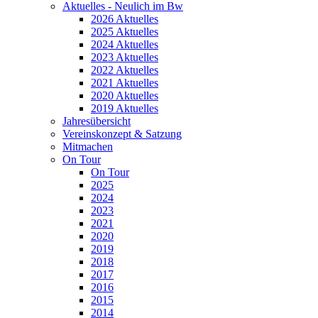
Aktuelles - Neulich im Bw
2026 Aktuelles
2025 Aktuelles
2024 Aktuelles
2023 Aktuelles
2022 Aktuelles
2021 Aktuelles
2020 Aktuelles
2019 Aktuelles
Jahresübersicht
Vereinskonzept & Satzung
Mitmachen
On Tour
On Tour
2025
2024
2023
2021
2020
2019
2018
2017
2016
2015
2014