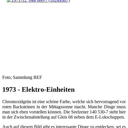
Foto; Sammlung BEF
1973 - Elektro-Einheiten
Chromoxidgrün ist eine schöne Farbe, welche sich hervorragend vor
roten Backsteinen in der Mittagssonne macht. Manche Dinge muss
man sich eben vorstellen können. Die Seelzener 140 530-7 steht hier
in der Zwischenabstellung auf Gleis 66 neben dem E-Lokschuppen.
Auch auf diesem Bild gibt es interessante Dinge zu entdecken, sei es