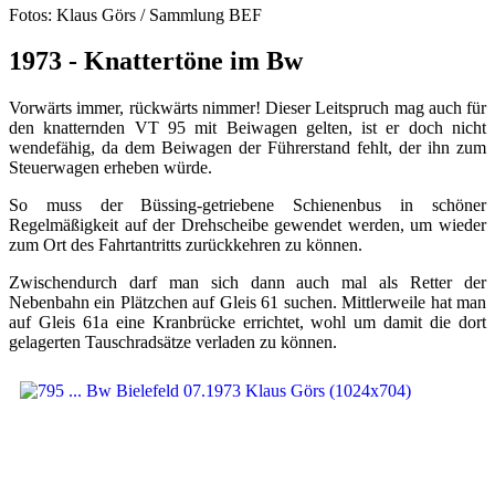
Fotos: Klaus Görs / Sammlung BEF
1973 - Knattertöne im Bw
Vorwärts immer, rückwärts nimmer! Dieser Leitspruch mag auch für
den knatternden VT 95 mit Beiwagen gelten, ist er doch nicht
wendefähig, da dem Beiwagen der Führerstand fehlt, der ihn zum
Steuerwagen erheben würde.
So muss der Büssing-getriebene Schienenbus in schöner
Regelmäßigkeit auf der Drehscheibe gewendet werden, um wieder
zum Ort des Fahrtantritts zurückkehren zu können.
Zwischendurch darf man sich dann auch mal als Retter der
Nebenbahn ein Plätzchen auf Gleis 61 suchen. Mittlerweile hat man
auf Gleis 61a eine Kranbrücke errichtet, wohl um damit die dort
gelagerten Tauschradsätze verladen zu können.