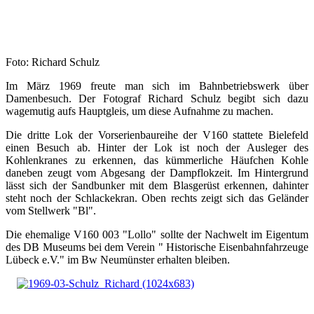
Foto: Richard Schulz
Im März 1969 freute man sich im Bahnbetriebswerk über
Damenbesuch. Der Fotograf Richard Schulz begibt sich dazu
wagemutig aufs Hauptgleis, um diese Aufnahme zu machen.
Die dritte Lok der Vorserienbaureihe der V160 stattete Bielefeld
einen Besuch ab. Hinter der Lok ist noch der Ausleger des
Kohlenkranes zu erkennen, das kümmerliche Häufchen Kohle
daneben zeugt vom Abgesang der Dampflokzeit. Im Hintergrund
lässt sich der Sandbunker mit dem Blasgerüst erkennen, dahinter
steht noch der Schlackekran. Oben rechts zeigt sich das Geländer
vom Stellwerk "Bl".
Die ehemalige V160 003 "Lollo" sollte der Nachwelt im Eigentum
des DB Museums bei dem Verein " Historische Eisenbahnfahrzeuge
Lübeck e.V." im Bw Neumünster erhalten bleiben.