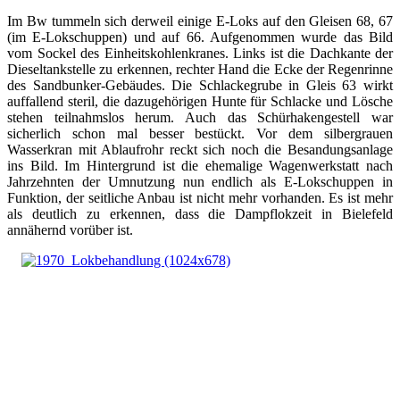
Im Bw tummeln sich derweil einige E-Loks auf den Gleisen 68, 67
(im E-Lokschuppen) und auf 66. Aufgenommen wurde das Bild
vom Sockel des Einheitskohlenkranes. Links ist die Dachkante der
Dieseltankstelle zu erkennen, rechter Hand die Ecke der Regenrinne
des Sandbunker-Gebäudes. Die Schlackegrube in Gleis 63 wirkt
auffallend steril, die dazugehörigen Hunte für Schlacke und Lösche
stehen teilnahmslos herum. Auch das Schürhakengestell war
sicherlich schon mal besser bestückt. Vor dem silbergrauen
Wasserkran mit Ablaufrohr reckt sich noch die Besandungsanlage
ins Bild. Im Hintergrund ist die ehemalige Wagenwerkstatt nach
Jahrzehnten der Umnutzung nun endlich als E-Lokschuppen in
Funktion, der seitliche Anbau ist nicht mehr vorhanden. Es ist mehr
als deutlich zu erkennen, dass die Dampflokzeit in Bielefeld
annähernd vorüber ist.