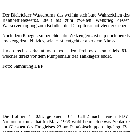
Der Bielefelder Wasserturm, das weithin sichtbare Wahrzeichen des
Bahnbetriebswerks, stellt bis zum zweiten Weltkrieg dessen
Wasserversorgung zum Befüllen der Dampflokomotivtender sicher.
Nach dem Kriege - so berichten die Zeitzeugen - ist er jedoch bereits
trockengelegt. Nutzlos, wie er ist, entgeht er aber dem Abriss.
Unten rechts erkennt man noch den Prellbock von Gleis 61a,
welches direkt vor dem Pumpenhaus des Tanklagers endet.
Foto: Sammlung BEF
Die Löhner 41 028, genauer : 041 028-2 nach neuem EDV-
Nummernplan - hat im März 1969 wohl heimlich etwas Schlacke
im Gleisbett des Freigleises 23 am Ringlokschuppen abgelegt. Bei