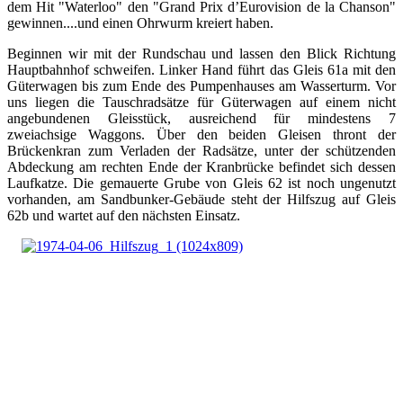
dem Hit "Waterloo" den "Grand Prix d’Eurovision de la Chanson"
gewinnen....und einen Ohrwurm kreiert haben.
Beginnen wir mit der Rundschau und lassen den Blick Richtung
Hauptbahnhof schweifen. Linker Hand führt das Gleis 61a mit den
Güterwagen bis zum Ende des Pumpenhauses am Wasserturm. Vor
uns liegen die Tauschradsätze für Güterwagen auf einem nicht
angebundenen Gleisstück, ausreichend für mindestens 7
zweiachsige Waggons. Über den beiden Gleisen thront der
Brückenkran zum Verladen der Radsätze, unter der schützenden
Abdeckung am rechten Ende der Kranbrücke befindet sich dessen
Laufkatze. Die gemauerte Grube von Gleis 62 ist noch ungenutzt
vorhanden, am Sandbunker-Gebäude steht der Hilfszug auf Gleis
62b und wartet auf den nächsten Einsatz.