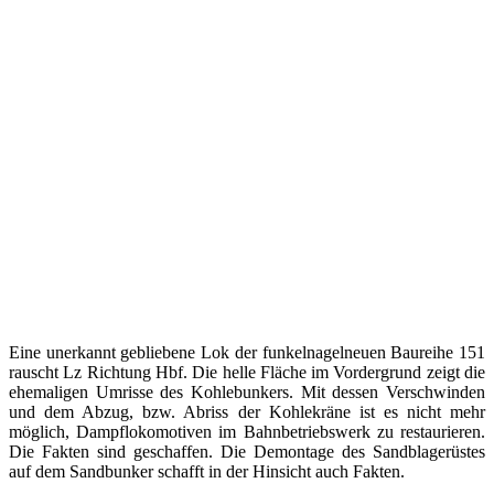
Eine unerkannt gebliebene Lok der funkelnagelneuen Baureihe 151
rauscht Lz Richtung Hbf. Die helle Fläche im Vordergrund zeigt die
ehemaligen Umrisse des Kohlebunkers. Mit dessen Verschwinden
und dem Abzug, bzw. Abriss der Kohlekräne ist es nicht mehr
möglich, Dampflokomotiven im Bahnbetriebswerk zu restaurieren.
Die Fakten sind geschaffen. Die Demontage des Sandblagerüstes
auf dem Sandbunker schafft in der Hinsicht auch Fakten.