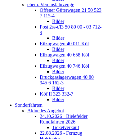
ehem. Vereinsfahrzeuge
Offener Güterwagen 21 50 523
7 115-4
Bilder
Post 2ss-t/I3 50 80 00 - 03 712-
9
Bilder
Eilzugwagen 40 011 Köl
Bilder
Eilzugwagen 40 658 Köl
Bilder
Eilzugwagen 40 746 Köl
Bilder
Druckgaslagerwagen 40 80
945 6 162-3
Bilder
Köf II 323 332-7
Bilder
Sonderfahrten
Aktuelles Angebot
24.10.2026 - Bielefelder
Rundfahrten 2026
Ticketverkauf
22.08.2026 - Fernzug
Holstentor