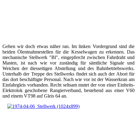
Gehen wir doch etwas näher ran. Im linken Vordergrund sind die
beiden Ölentnahmestellen für die Kesselwagen zu erkennen. Das
mechanische Stellwerk "Bl", eingepfercht zwischen Fahrdraht und
Masten, ist nach wie vor zuständig für sämtliche Signale und
Weichen der diesseitigen Abstellung und des Bahnbetriebswerks.
Unterhalb der Treppe des Stellwerks findet sich auch der Abort für
das dort beschäftigte Personal. Nach wie vor ist der Wasserkran am
Einfahrgleis vorhanden. Recht seltsam mutet der von einer Einheits-
Elektrolok geschobene Rangierverband, bestehend aus einer V60
und einem VT98 auf Gleis 64 an.