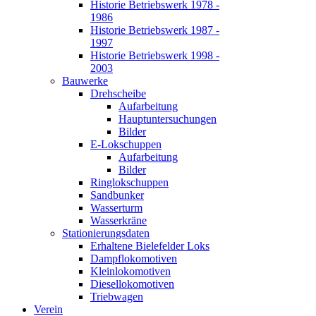
Historie Betriebswerk 1978 -
1986
Historie Betriebswerk 1987 -
1997
Historie Betriebswerk 1998 -
2003
Bauwerke
Drehscheibe
Aufarbeitung
Hauptuntersuchungen
Bilder
E-Lokschuppen
Aufarbeitung
Bilder
Ringlokschuppen
Sandbunker
Wasserturm
Wasserkräne
Stationierungsdaten
Erhaltene Bielefelder Loks
Dampflokomotiven
Kleinlokomotiven
Diesellokomotiven
Triebwagen
Verein