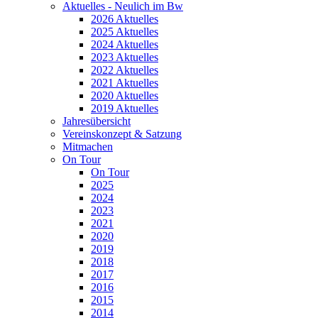
Aktuelles - Neulich im Bw
2026 Aktuelles
2025 Aktuelles
2024 Aktuelles
2023 Aktuelles
2022 Aktuelles
2021 Aktuelles
2020 Aktuelles
2019 Aktuelles
Jahresübersicht
Vereinskonzept & Satzung
Mitmachen
On Tour
On Tour
2025
2024
2023
2021
2020
2019
2018
2017
2016
2015
2014