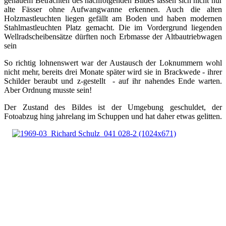
genauem Betrachten des nachfolgenden Bildes lassen sich nicht nur
alte Fässer ohne Aufwangwanne erkennen. Auch die alten
Holzmastleuchten liegen gefällt am Boden und haben modernen
Stahlmastleuchten Platz gemacht. Die im Vordergrund liegenden
Wellradscheibensätze dürften noch Erbmasse der Altbautriebwagen
sein
So richtig lohnenswert war der Austausch der Loknummern wohl
nicht mehr, bereits drei Monate später wird sie in Brackwede - ihrer
Schilder beraubt und z-gestellt - auf ihr nahendes Ende warten.
Aber Ordnung musste sein!
Der Zustand des Bildes ist der Umgebung geschuldet, der
Fotoabzug hing jahrelang im Schuppen und hat daher etwas gelitten.