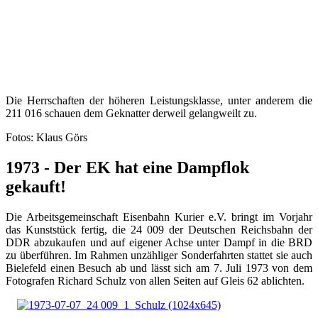
Die Herrschaften der höheren Leistungsklasse, unter anderem die
211 016 schauen dem Geknatter derweil gelangweilt zu.
Fotos: Klaus Görs
1973 - Der EK hat eine Dampflok
gekauft!
Die Arbeitsgemeinschaft Eisenbahn Kurier e.V. bringt im Vorjahr
das Kunststück fertig, die 24 009 der Deutschen Reichsbahn der
DDR abzukaufen und auf eigener Achse unter Dampf in die BRD
zu überführen. Im Rahmen unzähliger Sonderfahrten stattet sie auch
Bielefeld einen Besuch ab und lässt sich am 7. Juli 1973 von dem
Fotografen Richard Schulz von allen Seiten auf Gleis 62 ablichten.