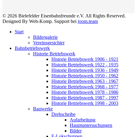
© 2026 Bielefelder Eisenbahnfreunde e.V. All Rights Reserved.
Designed By Web-Komp. Support bei
joom.team
Start
Bildergalerie
Vereinsgesichter
Bahnbetriebswerk
Historie Betriebswerk
Historie Betriebswerk 1906 - 1921
Historie Betriebswerk 1922 - 1935
Historie Betriebswerk 1936 - 1949
Historie Betriebswerk 1950 - 1962
Historie Betriebswerk 1963 - 1967
Historie Betriebswerk 1968 - 1977
Historie Betriebswerk 1978 - 1986
Historie Betriebswerk 1987 - 1997
Historie Betriebswerk 1998 - 2003
Bauwerke
Drehscheibe
Aufarbeitung
Hauptuntersuchungen
Bilder
E-Lokschuppen