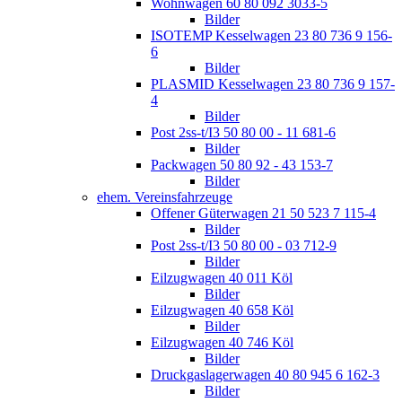
Wohnwagen 60 80 092 3033-5
Bilder
ISOTEMP Kesselwagen 23 80 736 9 156-
6
Bilder
PLASMID Kesselwagen 23 80 736 9 157-
4
Bilder
Post 2ss-t/I3 50 80 00 - 11 681-6
Bilder
Packwagen 50 80 92 - 43 153-7
Bilder
ehem. Vereinsfahrzeuge
Offener Güterwagen 21 50 523 7 115-4
Bilder
Post 2ss-t/I3 50 80 00 - 03 712-9
Bilder
Eilzugwagen 40 011 Köl
Bilder
Eilzugwagen 40 658 Köl
Bilder
Eilzugwagen 40 746 Köl
Bilder
Druckgaslagerwagen 40 80 945 6 162-3
Bilder