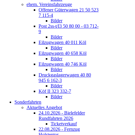
ehem. Vereinsfahrzeuge
Offener Güterwagen 21 50 523
7 115-4
Bilder
Post 2ss-t/I3 50 80 00 - 03 712-
9
Bilder
Eilzugwagen 40 011 Köl
Bilder
Eilzugwagen 40 658 Köl
Bilder
Eilzugwagen 40 746 Köl
Bilder
Druckgaslagerwagen 40 80
945 6 162-3
Bilder
Köf II 323 332-7
Bilder
Sonderfahrten
Aktuelles Angebot
24.10.2026 - Bielefelder
Rundfahrten 2026
Ticketverkauf
22.08.2026 - Fernzug
Holstentor