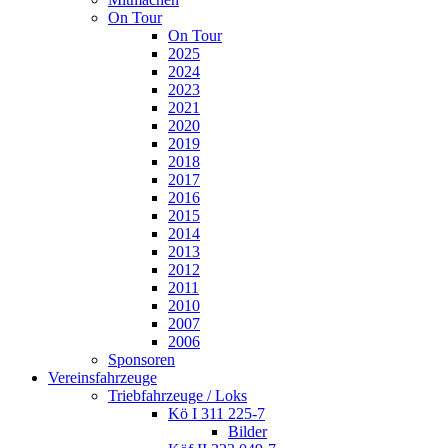
On Tour
On Tour
2025
2024
2023
2021
2020
2019
2018
2017
2016
2015
2014
2013
2012
2011
2010
2007
2006
Sponsoren
Vereinsfahrzeuge
Triebfahrzeuge / Loks
Kö I 311 225-7
Bilder