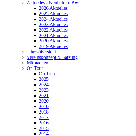
Aktuelles - Neulich im Bw
2026 Aktuelles
2025 Aktuelles
2024 Aktuelles
2023 Aktuelles
2022 Aktuelles
2021 Aktuelles
2020 Aktuelles
2019 Aktuelles
Jahresübersicht
Vereinskonzept & Satzung
Mitmachen
On Tour
On Tour
2025
2024
2023
2021
2020
2019
2018
2017
2016
2015
2014