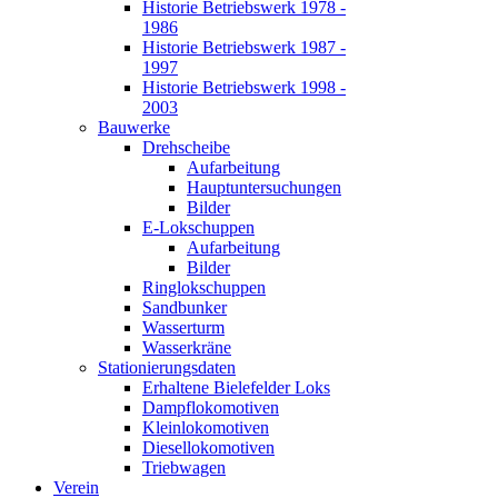
Historie Betriebswerk 1978 -
1986
Historie Betriebswerk 1987 -
1997
Historie Betriebswerk 1998 -
2003
Bauwerke
Drehscheibe
Aufarbeitung
Hauptuntersuchungen
Bilder
E-Lokschuppen
Aufarbeitung
Bilder
Ringlokschuppen
Sandbunker
Wasserturm
Wasserkräne
Stationierungsdaten
Erhaltene Bielefelder Loks
Dampflokomotiven
Kleinlokomotiven
Diesellokomotiven
Triebwagen
Verein