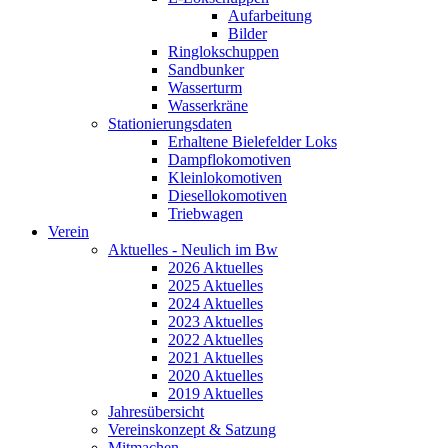
Aufarbeitung
Bilder
Ringlokschuppen
Sandbunker
Wasserturm
Wasserkräne
Stationierungsdaten
Erhaltene Bielefelder Loks
Dampflokomotiven
Kleinlokomotiven
Diesellokomotiven
Triebwagen
Verein
Aktuelles - Neulich im Bw
2026 Aktuelles
2025 Aktuelles
2024 Aktuelles
2023 Aktuelles
2022 Aktuelles
2021 Aktuelles
2020 Aktuelles
2019 Aktuelles
Jahresübersicht
Vereinskonzept & Satzung
Mitmachen