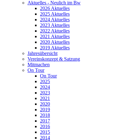
Aktuelles - Neulich im Bw
2026 Aktuelles
2025 Aktuelles
2024 Aktuelles
2023 Aktuelles
2022 Aktuelles
2021 Aktuelles
2020 Aktuelles
2019 Aktuelles
Jahresübersicht
Vereinskonzept & Satzung
Mitmachen
On Tour
On Tour
2025
2024
2023
2021
2020
2019
2018
2017
2016
2015
2014