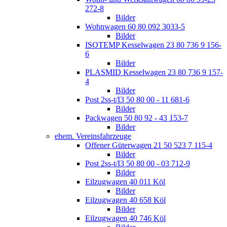
272-8
Bilder
Wohnwagen 60 80 092 3033-5
Bilder
ISOTEMP Kesselwagen 23 80 736 9 156-
6
Bilder
PLASMID Kesselwagen 23 80 736 9 157-
4
Bilder
Post 2ss-t/I3 50 80 00 - 11 681-6
Bilder
Packwagen 50 80 92 - 43 153-7
Bilder
ehem. Vereinsfahrzeuge
Offener Güterwagen 21 50 523 7 115-4
Bilder
Post 2ss-t/I3 50 80 00 - 03 712-9
Bilder
Eilzugwagen 40 011 Köl
Bilder
Eilzugwagen 40 658 Köl
Bilder
Eilzugwagen 40 746 Köl