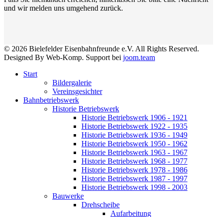
und wir melden uns umgehend zurück.
© 2026 Bielefelder Eisenbahnfreunde e.V. All Rights Reserved.
Designed By Web-Komp. Support bei
joom.team
Start
Bildergalerie
Vereinsgesichter
Bahnbetriebswerk
Historie Betriebswerk
Historie Betriebswerk 1906 - 1921
Historie Betriebswerk 1922 - 1935
Historie Betriebswerk 1936 - 1949
Historie Betriebswerk 1950 - 1962
Historie Betriebswerk 1963 - 1967
Historie Betriebswerk 1968 - 1977
Historie Betriebswerk 1978 - 1986
Historie Betriebswerk 1987 - 1997
Historie Betriebswerk 1998 - 2003
Bauwerke
Drehscheibe
Aufarbeitung