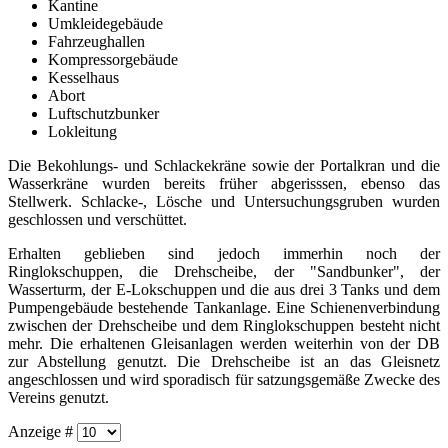
Kantine
Umkleidegebäude
Fahrzeughallen
Kompressorgebäude
Kesselhaus
Abort
Luftschutzbunker
Lokleitung
Die Bekohlungs- und Schlackekräne sowie der Portalkran und die
Wasserkräne wurden bereits früher abgerisssen, ebenso das
Stellwerk. Schlacke-, Lösche und Untersuchungsgruben wurden
geschlossen und verschüttet.
Erhalten geblieben sind jedoch immerhin noch der
Ringlokschuppen, die Drehscheibe, der "Sandbunker", der
Wasserturm, der E-Lokschuppen und die aus drei 3 Tanks und dem
Pumpengebäude bestehende Tankanlage. Eine Schienenverbindung
zwischen der Drehscheibe und dem Ringlokschuppen besteht nicht
mehr. Die erhaltenen Gleisanlagen werden weiterhin von der DB
zur Abstellung genutzt. Die Drehscheibe ist an das Gleisnetz
angeschlossen und wird sporadisch für satzungsgemäße Zwecke des
Vereins genutzt.
Anzeige #