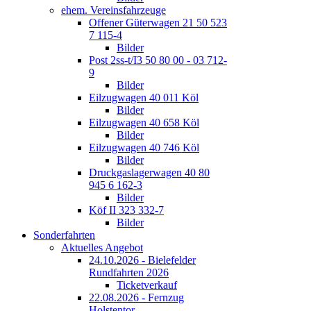
ehem. Vereinsfahrzeuge
Offener Güterwagen 21 50 523
7 115-4
Bilder
Post 2ss-t/I3 50 80 00 - 03 712-
9
Bilder
Eilzugwagen 40 011 Köl
Bilder
Eilzugwagen 40 658 Köl
Bilder
Eilzugwagen 40 746 Köl
Bilder
Druckgaslagerwagen 40 80
945 6 162-3
Bilder
Köf II 323 332-7
Bilder
Sonderfahrten
Aktuelles Angebot
24.10.2026 - Bielefelder
Rundfahrten 2026
Ticketverkauf
22.08.2026 - Fernzug
Holstentor