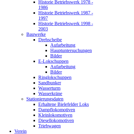
Historie Betriebswerk 1978 -
1986
Historie Betriebswerk 1987 -
1997
Historie Betriebswerk 1998 -
2003
Bauwerke
Drehscheibe
Aufarbeitung
Hauptuntersuchungen
Bilder
E-Lokschuppen
Aufarbeitung
Bilder
Ringlokschuppen
Sandbunker
Wasserturm
Wasserkräne
Stationierungsdaten
Erhaltene Bielefelder Loks
Dampflokomotiven
Kleinlokomotiven
Diesellokomotiven
Triebwagen
Verein