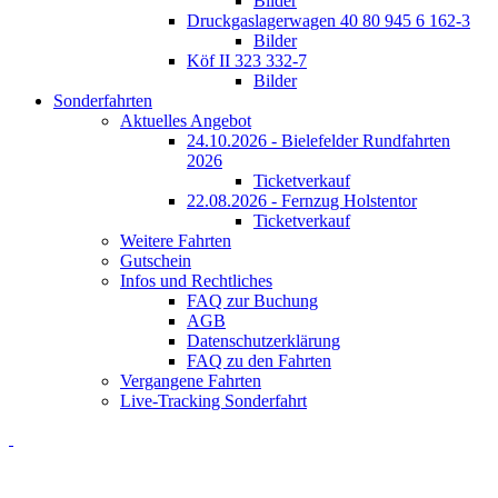
Bilder
Druckgaslagerwagen 40 80 945 6 162-3
Bilder
Köf II 323 332-7
Bilder
Sonderfahrten
Aktuelles Angebot
24.10.2026 - Bielefelder Rundfahrten
2026
Ticketverkauf
22.08.2026 - Fernzug Holstentor
Ticketverkauf
Weitere Fahrten
Gutschein
Infos und Rechtliches
FAQ zur Buchung
AGB
Datenschutzerklärung
FAQ zu den Fahrten
Vergangene Fahrten
Live-Tracking Sonderfahrt