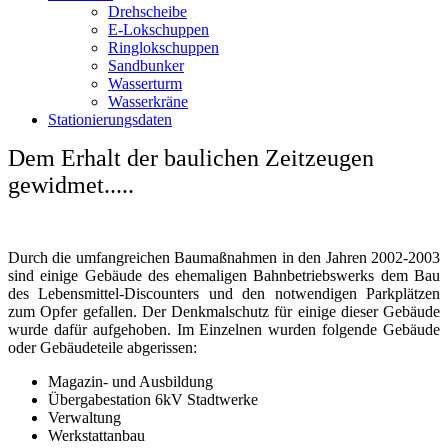
Drehscheibe
E-Lokschuppen
Ringlokschuppen
Sandbunker
Wasserturm
Wasserkräne
Stationierungsdaten
Dem Erhalt der baulichen Zeitzeugen
gewidmet.....
Durch die umfangreichen Baumaßnahmen in den Jahren 2002-2003
sind einige Gebäude des ehemaligen Bahnbetriebswerks dem Bau
des Lebensmittel-Discounters und den notwendigen Parkplätzen
zum Opfer gefallen. Der Denkmalschutz für einige dieser Gebäude
wurde dafür aufgehoben. Im Einzelnen wurden folgende Gebäude
oder Gebäudeteile abgerissen:
Magazin- und Ausbildung
Übergabestation 6kV Stadtwerke
Verwaltung
Werkstattanbau