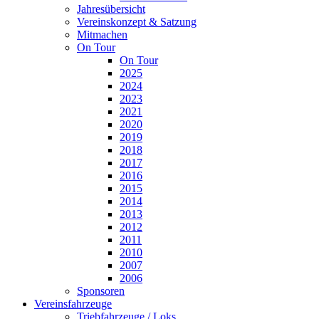
Jahresübersicht
Vereinskonzept & Satzung
Mitmachen
On Tour
On Tour
2025
2024
2023
2021
2020
2019
2018
2017
2016
2015
2014
2013
2012
2011
2010
2007
2006
Sponsoren
Vereinsfahrzeuge
Triebfahrzeuge / Loks