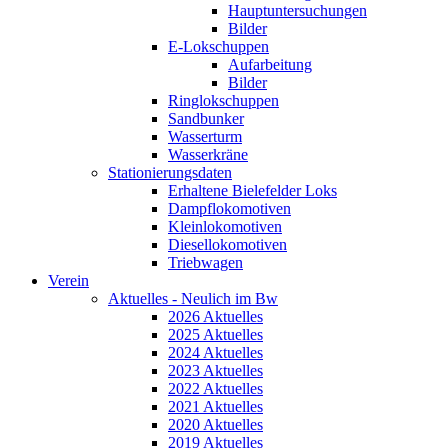
Hauptuntersuchungen
Bilder
E-Lokschuppen
Aufarbeitung
Bilder
Ringlokschuppen
Sandbunker
Wasserturm
Wasserkräne
Stationierungsdaten
Erhaltene Bielefelder Loks
Dampflokomotiven
Kleinlokomotiven
Diesellokomotiven
Triebwagen
Verein
Aktuelles - Neulich im Bw
2026 Aktuelles
2025 Aktuelles
2024 Aktuelles
2023 Aktuelles
2022 Aktuelles
2021 Aktuelles
2020 Aktuelles
2019 Aktuelles