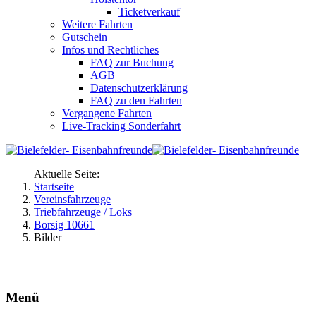
Ticketverkauf
Weitere Fahrten
Gutschein
Infos und Rechtliches
FAQ zur Buchung
AGB
Datenschutzerklärung
FAQ zu den Fahrten
Vergangene Fahrten
Live-Tracking Sonderfahrt
Aktuelle Seite:
Startseite
Vereinsfahrzeuge
Triebfahrzeuge / Loks
Borsig 10661
Bilder
Menü