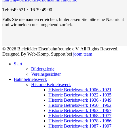
Tel: +49 521 / 16 39 49 90
Falls Sie niemanden erreichen, hinterlassen Sie bitte eine Nachricht
und wir melden uns umgehend zurück.
© 2026 Bielefelder Eisenbahnfreunde e.V. All Rights Reserved.
Designed By Web-Komp. Support bei
joom.team
Start
Bildergalerie
Vereinsgesichter
Bahnbetriebswerk
Historie Betriebswerk
Historie Betriebswerk 1906 - 1921
Historie Betriebswerk 1922 - 1935
Historie Betriebswerk 1936 - 1949
Historie Betriebswerk 1950 - 1962
Historie Betriebswerk 1963 - 1967
Historie Betriebswerk 1968 - 1977
Historie Betriebswerk 1978 - 1986
Historie Betriebswerk 1987 - 1997