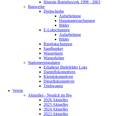
Historie Betriebswerk 1998 - 2003
Bauwerke
Drehscheibe
Aufarbeitung
Hauptuntersuchungen
Bilder
E-Lokschuppen
Aufarbeitung
Bilder
Ringlokschuppen
Sandbunker
Wasserturm
Wasserkräne
Stationierungsdaten
Erhaltene Bielefelder Loks
Dampflokomotiven
Kleinlokomotiven
Diesellokomotiven
Triebwagen
Verein
Aktuelles - Neulich im Bw
2026 Aktuelles
2025 Aktuelles
2024 Aktuelles
2023 Aktuelles