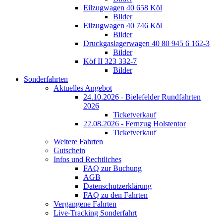
Eilzugwagen 40 658 Köl
Bilder
Eilzugwagen 40 746 Köl
Bilder
Druckgaslagerwagen 40 80 945 6 162-3
Bilder
Köf II 323 332-7
Bilder
Sonderfahrten
Aktuelles Angebot
24.10.2026 - Bielefelder Rundfahrten
2026
Ticketverkauf
22.08.2026 - Fernzug Holstentor
Ticketverkauf
Weitere Fahrten
Gutschein
Infos und Rechtliches
FAQ zur Buchung
AGB
Datenschutzerklärung
FAQ zu den Fahrten
Vergangene Fahrten
Live-Tracking Sonderfahrt