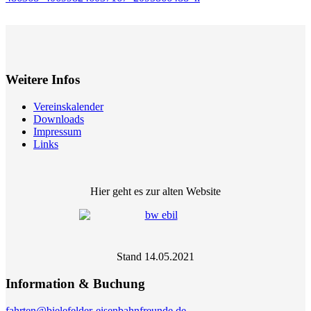
Weitere Infos
Vereinskalender
Downloads
Impressum
Links
Hier geht es zur alten Website
Stand 14.05.2021
Information & Buchung
fahrten@bielefelder-eisenbahnfreunde.de