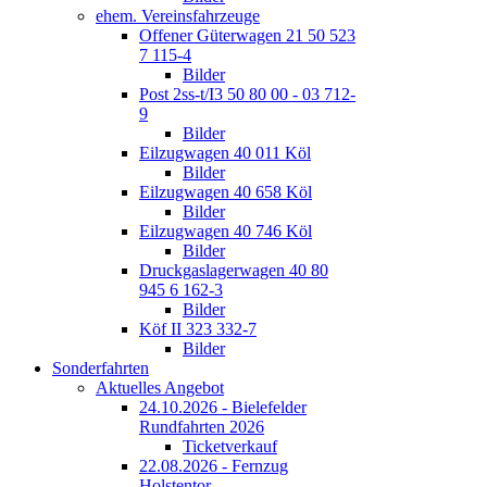
ehem. Vereinsfahrzeuge
Offener Güterwagen 21 50 523
7 115-4
Bilder
Post 2ss-t/I3 50 80 00 - 03 712-
9
Bilder
Eilzugwagen 40 011 Köl
Bilder
Eilzugwagen 40 658 Köl
Bilder
Eilzugwagen 40 746 Köl
Bilder
Druckgaslagerwagen 40 80
945 6 162-3
Bilder
Köf II 323 332-7
Bilder
Sonderfahrten
Aktuelles Angebot
24.10.2026 - Bielefelder
Rundfahrten 2026
Ticketverkauf
22.08.2026 - Fernzug
Holstentor