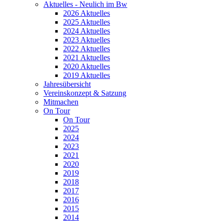
Aktuelles - Neulich im Bw
2026 Aktuelles
2025 Aktuelles
2024 Aktuelles
2023 Aktuelles
2022 Aktuelles
2021 Aktuelles
2020 Aktuelles
2019 Aktuelles
Jahresübersicht
Vereinskonzept & Satzung
Mitmachen
On Tour
On Tour
2025
2024
2023
2021
2020
2019
2018
2017
2016
2015
2014