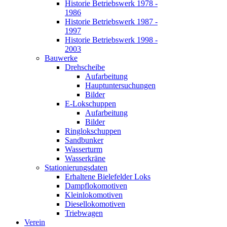
Historie Betriebswerk 1978 -
1986
Historie Betriebswerk 1987 -
1997
Historie Betriebswerk 1998 -
2003
Bauwerke
Drehscheibe
Aufarbeitung
Hauptuntersuchungen
Bilder
E-Lokschuppen
Aufarbeitung
Bilder
Ringlokschuppen
Sandbunker
Wasserturm
Wasserkräne
Stationierungsdaten
Erhaltene Bielefelder Loks
Dampflokomotiven
Kleinlokomotiven
Diesellokomotiven
Triebwagen
Verein