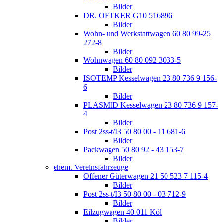
Bilder
DR. OETKER G10 516896
Bilder
Wohn- und Werkstattwagen 60 80 99-25
272-8
Bilder
Wohnwagen 60 80 092 3033-5
Bilder
ISOTEMP Kesselwagen 23 80 736 9 156-
6
Bilder
PLASMID Kesselwagen 23 80 736 9 157-
4
Bilder
Post 2ss-t/I3 50 80 00 - 11 681-6
Bilder
Packwagen 50 80 92 - 43 153-7
Bilder
ehem. Vereinsfahrzeuge
Offener Güterwagen 21 50 523 7 115-4
Bilder
Post 2ss-t/I3 50 80 00 - 03 712-9
Bilder
Eilzugwagen 40 011 Köl
Bilder