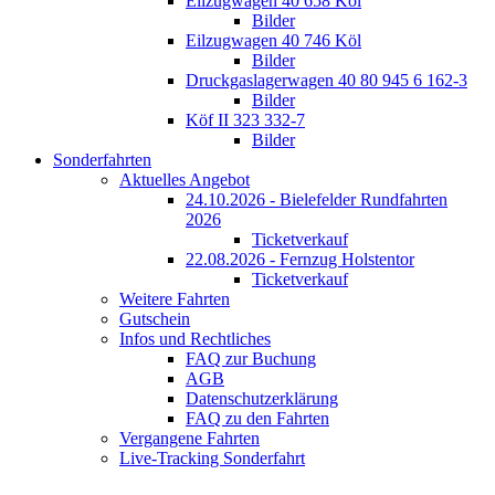
Eilzugwagen 40 658 Köl
Bilder
Eilzugwagen 40 746 Köl
Bilder
Druckgaslagerwagen 40 80 945 6 162-3
Bilder
Köf II 323 332-7
Bilder
Sonderfahrten
Aktuelles Angebot
24.10.2026 - Bielefelder Rundfahrten
2026
Ticketverkauf
22.08.2026 - Fernzug Holstentor
Ticketverkauf
Weitere Fahrten
Gutschein
Infos und Rechtliches
FAQ zur Buchung
AGB
Datenschutzerklärung
FAQ zu den Fahrten
Vergangene Fahrten
Live-Tracking Sonderfahrt