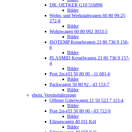
DR. OETKER G10 516896
Bilder
Wohn- und Werkstattwagen 60 80 99-25
272-8
Bilder
Wohnwagen 60 80 092 3033-5
Bilder
ISOTEMP Kesselwagen 23 80 736 9 156-
6
Bilder
PLASMID Kesselwagen 23 80 736 9 157-
4
Bilder
Post 2ss-t/I3 50 80 00 - 11 681-6
Bilder
Packwagen 50 80 92 - 43 153-7
Bilder
ehem. Vereinsfahrzeuge
Offener Güterwagen 21 50 523 7 115-4
Bilder
Post 2ss-t/I3 50 80 00 - 03 712-9
Bilder
Eilzugwagen 40 011 Köl
Bilder