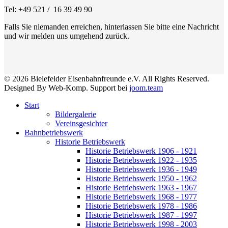
Tel: +49 521 / 16 39 49 90
Falls Sie niemanden erreichen, hinterlassen Sie bitte eine Nachricht
und wir melden uns umgehend zurück.
© 2026 Bielefelder Eisenbahnfreunde e.V. All Rights Reserved.
Designed By Web-Komp. Support bei
joom.team
Start
Bildergalerie
Vereinsgesichter
Bahnbetriebswerk
Historie Betriebswerk
Historie Betriebswerk 1906 - 1921
Historie Betriebswerk 1922 - 1935
Historie Betriebswerk 1936 - 1949
Historie Betriebswerk 1950 - 1962
Historie Betriebswerk 1963 - 1967
Historie Betriebswerk 1968 - 1977
Historie Betriebswerk 1978 - 1986
Historie Betriebswerk 1987 - 1997
Historie Betriebswerk 1998 - 2003