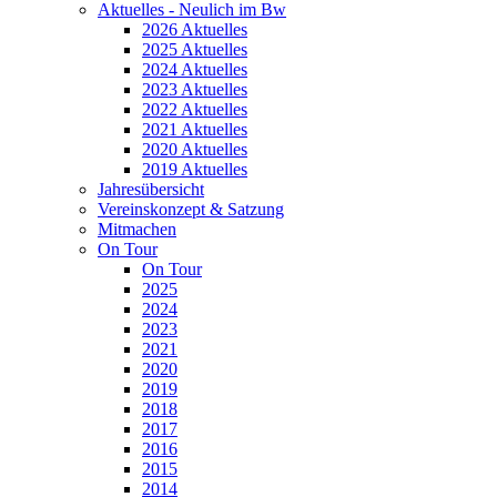
Aktuelles - Neulich im Bw
2026 Aktuelles
2025 Aktuelles
2024 Aktuelles
2023 Aktuelles
2022 Aktuelles
2021 Aktuelles
2020 Aktuelles
2019 Aktuelles
Jahresübersicht
Vereinskonzept & Satzung
Mitmachen
On Tour
On Tour
2025
2024
2023
2021
2020
2019
2018
2017
2016
2015
2014