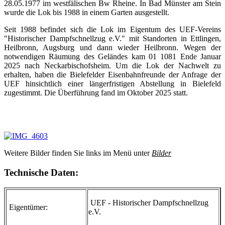
28.05.1977 im westfälischen Bw Rheine. In Bad Münster am Stein
wurde die Lok bis 1988 in einem Garten ausgestellt.
Seit 1988 befindet sich die Lok im Eigentum des UEF-Vereins
"Historischer Dampfschnellzug e.V." mit Standorten in Ettlingen,
Heilbronn, Augsburg und dann wieder Heilbronn. Wegen der
notwendigen Räumung des Geländes kam 01 1081 Ende Januar
2025 nach Neckarbischofsheim. Um die Lok der Nachwelt zu
erhalten, haben die Bielefelder Eisenbahnfreunde der Anfrage der
UEF hinsichtlich einer längerfristigen Abstellung in Bielefeld
zugestimmt. Die Überführung fand im Oktober 2025 statt.
Weitere Bilder finden Sie links im Menü unter
Bilder
Technische Daten:
UEF - Historischer Dampfschnellzug
Eigentümer:
e.V.