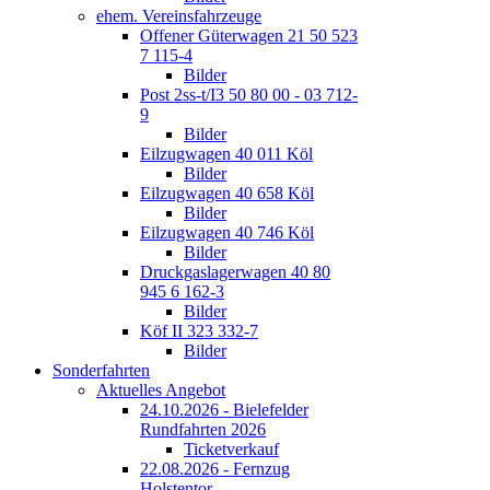
ehem. Vereinsfahrzeuge
Offener Güterwagen 21 50 523
7 115-4
Bilder
Post 2ss-t/I3 50 80 00 - 03 712-
9
Bilder
Eilzugwagen 40 011 Köl
Bilder
Eilzugwagen 40 658 Köl
Bilder
Eilzugwagen 40 746 Köl
Bilder
Druckgaslagerwagen 40 80
945 6 162-3
Bilder
Köf II 323 332-7
Bilder
Sonderfahrten
Aktuelles Angebot
24.10.2026 - Bielefelder
Rundfahrten 2026
Ticketverkauf
22.08.2026 - Fernzug
Holstentor