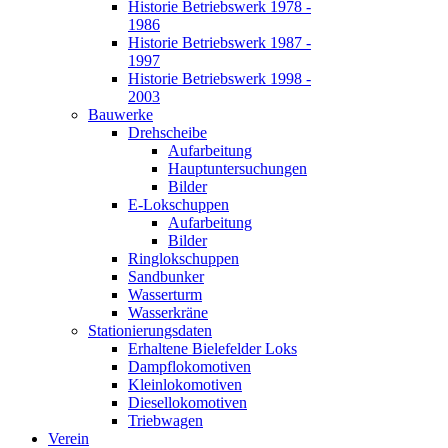
Historie Betriebswerk 1978 -
1986
Historie Betriebswerk 1987 -
1997
Historie Betriebswerk 1998 -
2003
Bauwerke
Drehscheibe
Aufarbeitung
Hauptuntersuchungen
Bilder
E-Lokschuppen
Aufarbeitung
Bilder
Ringlokschuppen
Sandbunker
Wasserturm
Wasserkräne
Stationierungsdaten
Erhaltene Bielefelder Loks
Dampflokomotiven
Kleinlokomotiven
Diesellokomotiven
Triebwagen
Verein