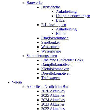
Bauwerke
Drehscheibe
Aufarbeitung
Hauptuntersuchungen
Bilder
E-Lokschuppen
Aufarbeitung
Bilder
Ringlokschuppen
Sandbunker
Wasserturm
Wasserkräne
Stationierungsdaten
Erhaltene Bielefelder Loks
Dampflokomotiven
Kleinlokomotiven
Diesellokomotiven
Triebwagen
Verein
Aktuelles - Neulich im Bw
2026 Aktuelles
2025 Aktuelles
2024 Aktuelles
2023 Aktuelles
2022 Aktuelles