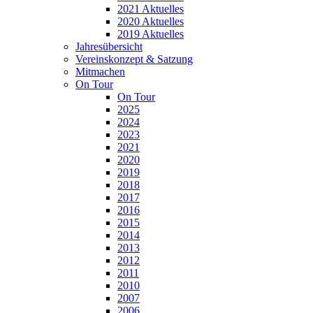
2021 Aktuelles
2020 Aktuelles
2019 Aktuelles
Jahresübersicht
Vereinskonzept & Satzung
Mitmachen
On Tour
On Tour
2025
2024
2023
2021
2020
2019
2018
2017
2016
2015
2014
2013
2012
2011
2010
2007
2006