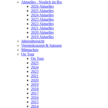
Aktuelles - Neulich im Bw
2026 Aktuelles
2025 Aktuelles
2024 Aktuelles
2023 Aktuelles
2022 Aktuelles
2021 Aktuelles
2020 Aktuelles
2019 Aktuelles
Jahresübersicht
Vereinskonzept & Satzung
Mitmachen
On Tour
On Tour
2025
2024
2023
2021
2020
2019
2018
2017
2016
2015
2014