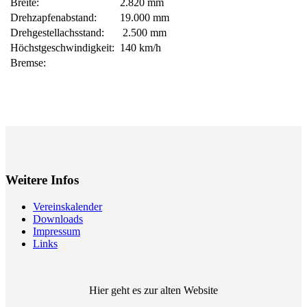
Breite:
2.820 mm
Drehzapfenabstand:
19.000 mm
Drehgestellachsstand:
2.500 mm
Höchstgeschwindigkeit:
140 km/h
Bremse:
Weitere Infos
Vereinskalender
Downloads
Impressum
Links
Hier geht es zur alten Website