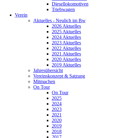
Diesellokomotiven
Triebwagen
Verein
Aktuelles - Neulich im Bw
2026 Aktuelles
2025 Aktuelles
2024 Aktuelles
2023 Aktuelles
2022 Aktuelles
2021 Aktuelles
2020 Aktuelles
2019 Aktuelles
Jahresübersicht
Vereinskonzept & Satzung
Mitmachen
On Tour
On Tour
2025
2024
2023
2021
2020
2019
2018
2017