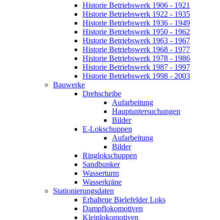
Historie Betriebswerk 1906 - 1921
Historie Betriebswerk 1922 - 1935
Historie Betriebswerk 1936 - 1949
Historie Betriebswerk 1950 - 1962
Historie Betriebswerk 1963 - 1967
Historie Betriebswerk 1968 - 1977
Historie Betriebswerk 1978 - 1986
Historie Betriebswerk 1987 - 1997
Historie Betriebswerk 1998 - 2003
Bauwerke
Drehscheibe
Aufarbeitung
Hauptuntersuchungen
Bilder
E-Lokschuppen
Aufarbeitung
Bilder
Ringlokschuppen
Sandbunker
Wasserturm
Wasserkräne
Stationierungsdaten
Erhaltene Bielefelder Loks
Dampflokomotiven
Kleinlokomotiven