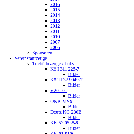
2016
2015
2014
2013
2012
2011
2010
2007
2006
Sponsoren
Vereinsfahrzeuge
Triebfahrzeuge / Loks
Kö I 311 225-7
Bilder
Köf II 323 049-7
Bilder
V20 101
Bilder
O&K MV9
Bilder
Deutz KG 230B
Bilder
Klv 53 0538-8
Bilder
Klv 61-9106