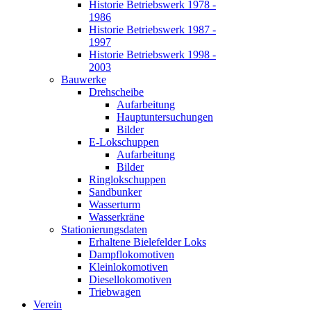
Historie Betriebswerk 1978 -
1986
Historie Betriebswerk 1987 -
1997
Historie Betriebswerk 1998 -
2003
Bauwerke
Drehscheibe
Aufarbeitung
Hauptuntersuchungen
Bilder
E-Lokschuppen
Aufarbeitung
Bilder
Ringlokschuppen
Sandbunker
Wasserturm
Wasserkräne
Stationierungsdaten
Erhaltene Bielefelder Loks
Dampflokomotiven
Kleinlokomotiven
Diesellokomotiven
Triebwagen
Verein