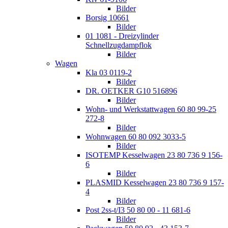
Bilder
Borsig 10661
Bilder
01 1081 - Dreizylinder
Schnellzugdampflok
Bilder
Wagen
Kla 03 0119-2
Bilder
DR. OETKER G10 516896
Bilder
Wohn- und Werkstattwagen 60 80 99-25
272-8
Bilder
Wohnwagen 60 80 092 3033-5
Bilder
ISOTEMP Kesselwagen 23 80 736 9 156-
6
Bilder
PLASMID Kesselwagen 23 80 736 9 157-
4
Bilder
Post 2ss-t/I3 50 80 00 - 11 681-6
Bilder