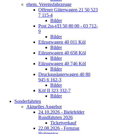
ehem. Vereinsfahrzeuge
Offener Güterwagen 21 50 523
7 115-4
Bilder
Post 2ss-t/I3 50 80 00 - 03 712-
9
Bilder
Eilzugwagen 40 011 Köl
Bilder
Eilzugwagen 40 658 Köl
Bilder
Eilzugwagen 40 746 Köl
Bilder
Druckgaslagerwagen 40 80
945 6 162-3
Bilder
Köf II 323 332-7
Bilder
Sonderfahrten
Aktuelles Angebot
24.10.2026 - Bielefelder
Rundfahrten 2026
Ticketverkauf
22.08.2026 - Fernzug
Holstentor