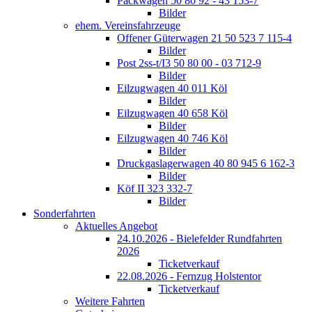
Packwagen 50 80 92 - 43 153-7
Bilder
ehem. Vereinsfahrzeuge
Offener Güterwagen 21 50 523 7 115-4
Bilder
Post 2ss-t/I3 50 80 00 - 03 712-9
Bilder
Eilzugwagen 40 011 Köl
Bilder
Eilzugwagen 40 658 Köl
Bilder
Eilzugwagen 40 746 Köl
Bilder
Druckgaslagerwagen 40 80 945 6 162-3
Bilder
Köf II 323 332-7
Bilder
Sonderfahrten
Aktuelles Angebot
24.10.2026 - Bielefelder Rundfahrten
2026
Ticketverkauf
22.08.2026 - Fernzug Holstentor
Ticketverkauf
Weitere Fahrten