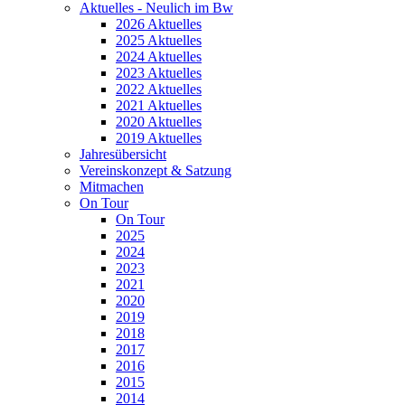
Aktuelles - Neulich im Bw
2026 Aktuelles
2025 Aktuelles
2024 Aktuelles
2023 Aktuelles
2022 Aktuelles
2021 Aktuelles
2020 Aktuelles
2019 Aktuelles
Jahresübersicht
Vereinskonzept & Satzung
Mitmachen
On Tour
On Tour
2025
2024
2023
2021
2020
2019
2018
2017
2016
2015
2014