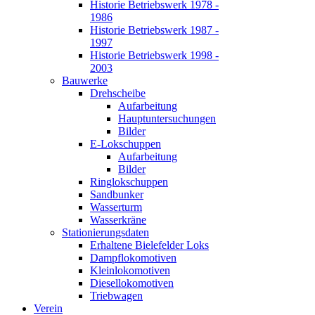
Historie Betriebswerk 1978 -
1986
Historie Betriebswerk 1987 -
1997
Historie Betriebswerk 1998 -
2003
Bauwerke
Drehscheibe
Aufarbeitung
Hauptuntersuchungen
Bilder
E-Lokschuppen
Aufarbeitung
Bilder
Ringlokschuppen
Sandbunker
Wasserturm
Wasserkräne
Stationierungsdaten
Erhaltene Bielefelder Loks
Dampflokomotiven
Kleinlokomotiven
Diesellokomotiven
Triebwagen
Verein