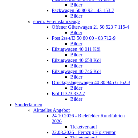
Bilder
Packwagen 50 80 92 - 43 153-7
Bilder
ehem. Vereinsfahrzeuge
Offener Güterwagen 21 50 523 7 115-4
Bilder
Post 2ss-t/I3 50 80 00 - 03 712-9
Bilder
Eilzugwagen 40 011 Köl
Bilder
Eilzugwagen 40 658 Köl
Bilder
Eilzugwagen 40 746 Köl
Bilder
Druckgaslagerwagen 40 80 945 6 162-3
Bilder
Köf II 323 332-7
Bilder
Sonderfahrten
Aktuelles Angebot
24.10.2026 - Bielefelder Rundfahrten
2026
Ticketverkauf
22.08.2026 - Fernzug Holstentor
Ticketverkauf