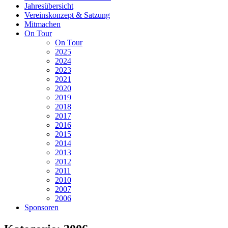
Jahresübersicht
Vereinskonzept & Satzung
Mitmachen
On Tour
On Tour
2025
2024
2023
2021
2020
2019
2018
2017
2016
2015
2014
2013
2012
2011
2010
2007
2006
Sponsoren