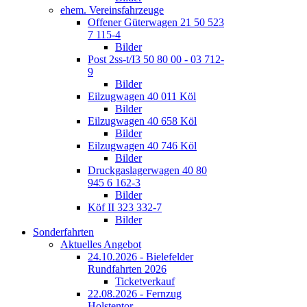
ehem. Vereinsfahrzeuge
Offener Güterwagen 21 50 523
7 115-4
Bilder
Post 2ss-t/I3 50 80 00 - 03 712-
9
Bilder
Eilzugwagen 40 011 Köl
Bilder
Eilzugwagen 40 658 Köl
Bilder
Eilzugwagen 40 746 Köl
Bilder
Druckgaslagerwagen 40 80
945 6 162-3
Bilder
Köf II 323 332-7
Bilder
Sonderfahrten
Aktuelles Angebot
24.10.2026 - Bielefelder
Rundfahrten 2026
Ticketverkauf
22.08.2026 - Fernzug
Holstentor