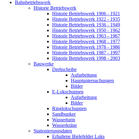
Bahnbetriebswerk
Historie Betriebswerk
Historie Betriebswerk 1906 - 1921
Historie Betriebswerk 1922 - 1935
Historie Betriebswerk 1936 - 1949
Historie Betriebswerk 1950 - 1962
Historie Betriebswerk 1963 - 1967
Historie Betriebswerk 1968 - 1977
Historie Betriebswerk 1978 - 1986
Historie Betriebswerk 1987 - 1997
Historie Betriebswerk 1998 - 2003
Bauwerke
Drehscheibe
Aufarbeitung
Hauptuntersuchungen
Bilder
E-Lokschuppen
Aufarbeitung
Bilder
Ringlokschuppen
Sandbunker
Wasserturm
Wasserkräne
Stationierungsdaten
Erhaltene Bielefelder Loks