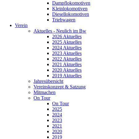
Dampflokomotiven
Kleinlokomotiven
Diesellokomotiven
Triebwagen
Verein
Aktuelles - Neulich im Bw
2026 Aktuelles
2025 Aktuelles
2024 Aktuelles
2023 Aktuelles
2022 Aktuelles
2021 Aktuelles
2020 Aktuelles
2019 Aktuelles
Jahresübersicht
Vereinskonzept & Satzung
Mitmachen
On Tour
On Tour
2025
2024
2023
2021
2020
2019