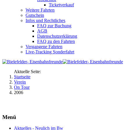
Ticketverkauf
Weitere Fahrten
Gutschein
Infos und Rechtliches
FAQ zur Buchung
AGB
Datenschutzerklärung
FAQ zu den Fahrten
Vergangene Fahrten
Live-Tracking Sonderfahrt
Aktuelle Seite:
Startseite
Verein
On Tour
2006
Menü
Aktuelles - Neulich im Bw