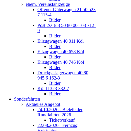
ehem. Vereinsfahrzeuge
Offener Güterwagen 21 50 523
7 115-4
Bilder
Post 2ss-t/I3 50 80 00 - 03 712-
9
Bilder
Eilzugwagen 40 011 Köl
Bilder
Eilzugwagen 40 658 Köl
Bilder
Eilzugwagen 40 746 Köl
Bilder
Druckgaslagerwagen 40 80
945 6 162-3
Bilder
Köf II 323 332-7
Bilder
Sonderfahrten
Aktuelles Angebot
24.10.2026 - Bielefelder
Rundfahrten 2026
Ticketverkauf
22.08.2026 - Fernzug
Holstentor