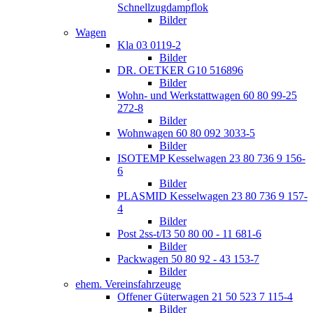
Schnellzugdampflok
Bilder
Wagen
Kla 03 0119-2
Bilder
DR. OETKER G10 516896
Bilder
Wohn- und Werkstattwagen 60 80 99-25
272-8
Bilder
Wohnwagen 60 80 092 3033-5
Bilder
ISOTEMP Kesselwagen 23 80 736 9 156-
6
Bilder
PLASMID Kesselwagen 23 80 736 9 157-
4
Bilder
Post 2ss-t/I3 50 80 00 - 11 681-6
Bilder
Packwagen 50 80 92 - 43 153-7
Bilder
ehem. Vereinsfahrzeuge
Offener Güterwagen 21 50 523 7 115-4
Bilder