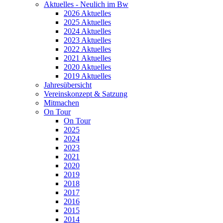
Aktuelles - Neulich im Bw
2026 Aktuelles
2025 Aktuelles
2024 Aktuelles
2023 Aktuelles
2022 Aktuelles
2021 Aktuelles
2020 Aktuelles
2019 Aktuelles
Jahresübersicht
Vereinskonzept & Satzung
Mitmachen
On Tour
On Tour
2025
2024
2023
2021
2020
2019
2018
2017
2016
2015
2014