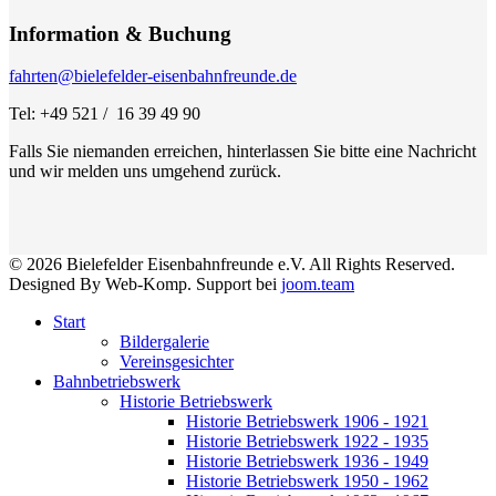
Information & Buchung
fahrten@bielefelder-eisenbahnfreunde.de
Tel: +49 521 / 16 39 49 90
Falls Sie niemanden erreichen, hinterlassen Sie bitte eine Nachricht
und wir melden uns umgehend zurück.
© 2026 Bielefelder Eisenbahnfreunde e.V. All Rights Reserved.
Designed By Web-Komp. Support bei
joom.team
Start
Bildergalerie
Vereinsgesichter
Bahnbetriebswerk
Historie Betriebswerk
Historie Betriebswerk 1906 - 1921
Historie Betriebswerk 1922 - 1935
Historie Betriebswerk 1936 - 1949
Historie Betriebswerk 1950 - 1962