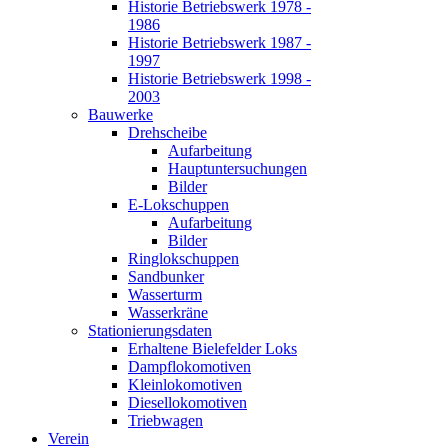
Historie Betriebswerk 1978 -
1986
Historie Betriebswerk 1987 -
1997
Historie Betriebswerk 1998 -
2003
Bauwerke
Drehscheibe
Aufarbeitung
Hauptuntersuchungen
Bilder
E-Lokschuppen
Aufarbeitung
Bilder
Ringlokschuppen
Sandbunker
Wasserturm
Wasserkräne
Stationierungsdaten
Erhaltene Bielefelder Loks
Dampflokomotiven
Kleinlokomotiven
Diesellokomotiven
Triebwagen
Verein