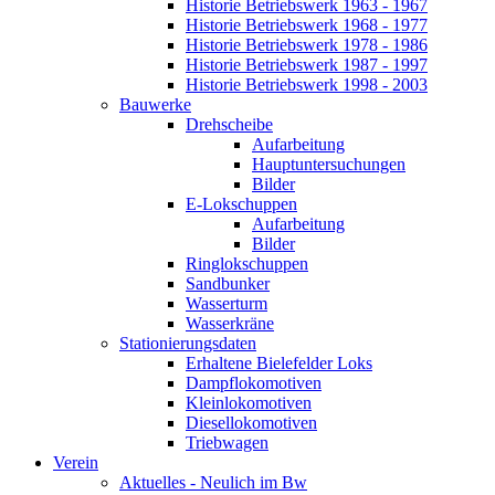
Historie Betriebswerk 1963 - 1967
Historie Betriebswerk 1968 - 1977
Historie Betriebswerk 1978 - 1986
Historie Betriebswerk 1987 - 1997
Historie Betriebswerk 1998 - 2003
Bauwerke
Drehscheibe
Aufarbeitung
Hauptuntersuchungen
Bilder
E-Lokschuppen
Aufarbeitung
Bilder
Ringlokschuppen
Sandbunker
Wasserturm
Wasserkräne
Stationierungsdaten
Erhaltene Bielefelder Loks
Dampflokomotiven
Kleinlokomotiven
Diesellokomotiven
Triebwagen
Verein
Aktuelles - Neulich im Bw