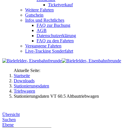
Ticketverkauf
Weitere Fahrten
Gutschein
Infos und Rechtliches
FAQ zur Buchung
AGB
Datenschutzerklärung
FAQ zu den Fahrten
Vergangene Fahrten
Live-Tracking Sonderfahrt
Aktuelle Seite:
Startseite
Downloads
Stationierungsdaten
Triebwagen
Stationierungsdaten VT 60.5 Altbautriebwagen
Übersicht
Suchen
Ebene