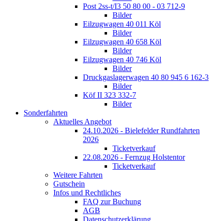
Post 2ss-t/I3 50 80 00 - 03 712-9
Bilder
Eilzugwagen 40 011 Köl
Bilder
Eilzugwagen 40 658 Köl
Bilder
Eilzugwagen 40 746 Köl
Bilder
Druckgaslagerwagen 40 80 945 6 162-3
Bilder
Köf II 323 332-7
Bilder
Sonderfahrten
Aktuelles Angebot
24.10.2026 - Bielefelder Rundfahrten
2026
Ticketverkauf
22.08.2026 - Fernzug Holstentor
Ticketverkauf
Weitere Fahrten
Gutschein
Infos und Rechtliches
FAQ zur Buchung
AGB
Datenschutzerklärung